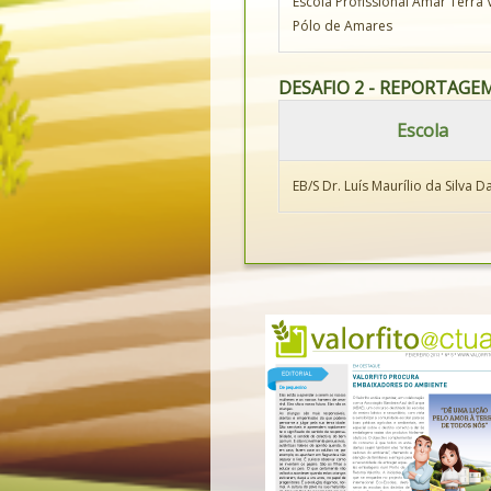
Escola Profissional Amar Terra 
Pólo de Amares
DESAFIO 2 - REPORTAGEM 
Escola
EB/S Dr. Luís Maurílio da Silva D