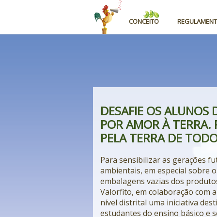
CONCEITO
REGULAMEN
DESAFIE OS ALUNOS 
POR AMOR À TERRA. 
PELA TERRA DE TODO
Para sensibilizar as gerações f
ambientais, em especial sobre o
embalagens vazias dos produtos
Valorfito, em colaboração com a
nível distrital uma iniciativa de
estudantes do ensino básico e s