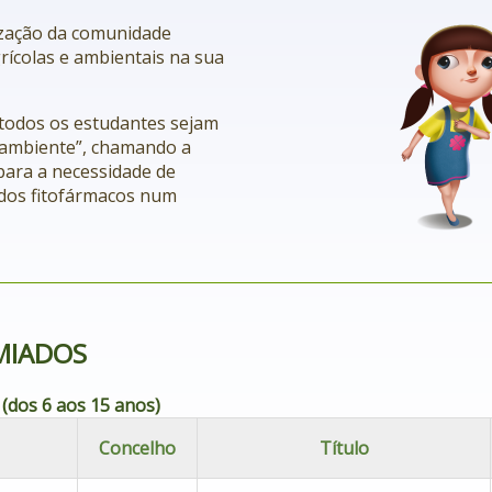
lização da comunidade
grícolas e ambientais na sua
todos os estudantes sejam
ambiente”, chamando a
para a necessidade de
 dos fitofármacos num
MIADOS
dos 6 aos 15 anos)
Concelho
Título