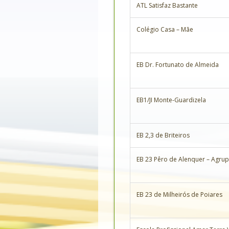
ATL Satisfaz Bastante
Colégio Casa – Mãe
EB Dr. Fortunato de Almeida
EB1/JI Monte-Guardizela
EB 2,3 de Briteiros
EB 23 Pêro de Alenquer – Agrup
EB 23 de Milheirós de Poiares