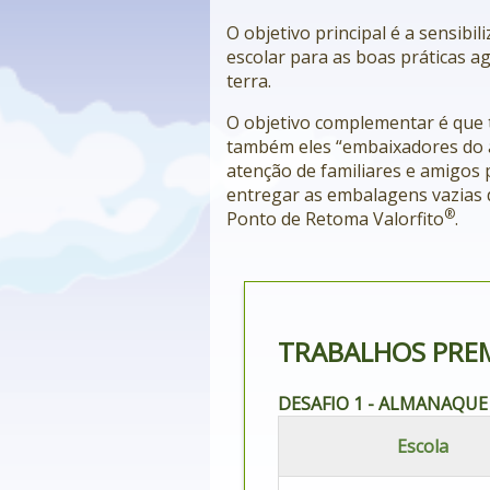
O objetivo principal é a sensibi
escolar para as boas práticas a
terra.
O objetivo complementar é que 
também eles “embaixadores do 
atenção de familiares e amigos 
entregar as embalagens vazias
®
Ponto de Retoma Valorfito
.
TRABALHOS PRE
DESAFIO 1 - ALMANAQUE (
Escola