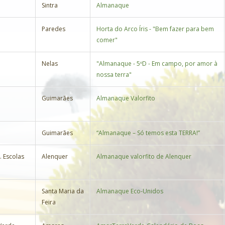
Sintra
Almanaque
Paredes
Horta do Arco Íris - "Bem fazer para bem
comer"
Nelas
"Almanaque - 5ºD - Em campo, por amor à
nossa terra"
Guimarães
Almanaque Valorfito
Guimarães
“Almanaque – Só temos esta TERRA!”
. Escolas
Alenquer
Almanaque valorfito de Alenquer
Santa Maria da
Almanaque Eco-Unidos
Feira