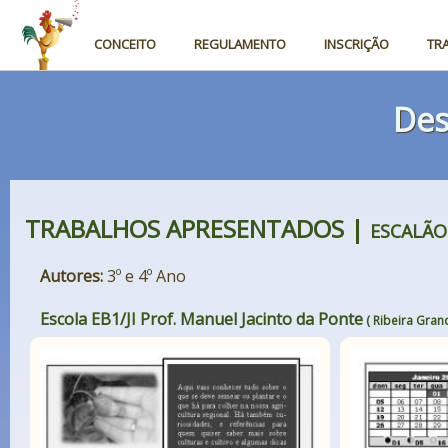
CONCEITO
REGULAMENTO
INSCRIÇÃO
TR
Des
TRABALHOS APRESENTADOS |
ESCALÃO
Autores:
3º e 4º Ano
Escola EB1/JI Prof. Manuel Jacinto da Ponte
( Ribeira Grand