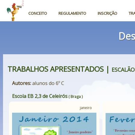
CONCEITO
REGULAMENTO
INSCRIÇÃO
TR
Des
TRABALHOS APRESENTADOS |
ESCALÃO
Autores:
alunos do 6º C
Escola EB 2,3 de Celeirós
( Braga )
janeiro