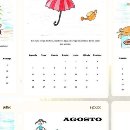
julho
agosto