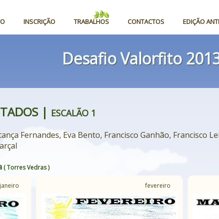
TO
INSCRIÇÃO
TRABALHOS
CONTACTOS
EDIÇÃO ANT
Desafio Valorfito 201
NTADOS |
ESCALÃO 1
ança Fernandes, Eva Bento, Francisco Ganhão, Francisco Le
arçal
a
( Torres Vedras )
janeiro
fevereiro