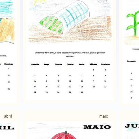
abril
maio