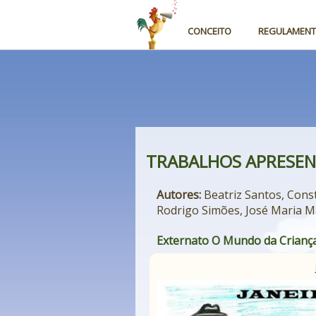
CONCEITO
REGULAMEN
TRABALHOS APRESE
Autores:
Beatriz Santos, Const
Rodrigo Simões, José Maria M
Externato O Mundo da Crianç