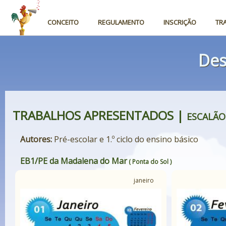
CONCEITO
REGULAMENTO
INSCRIÇÃO
TR
Des
TRABALHOS APRESENTADOS |
ESCALÃO
Autores:
Pré-escolar e 1.º ciclo do ensino básico
EB1/PE da Madalena do Mar
( Ponta do Sol )
janeiro