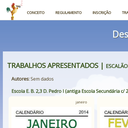
CONCEITO
REGULAMENTO
INSCRIÇÃO
TR
Des
TRABALHOS APRESENTADOS |
ESCALÃO
Autores:
Sem dados
Escola E. B. 2,3 D. Pedro I (antiga Escola Secundária c/ 2
janeiro